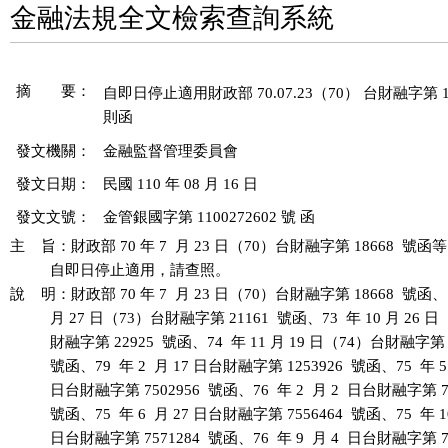
金融法規全文檢索查詢系統
摘 要：
自即日停止適用財政部 70.07.23（70） 台財融字第 186
發文機關：
金融監督管理委員會
發文日期：
民國 110 年 08 月 16 日
發文文號：
金管銀國字第 1100272602 號 函
主    旨：財政部 70 年 7  月 23 日（70）台財融字第 18668  號函等
          自即日停止適用，請查照。

說    明：財政部 70 年 7  月 23 日（70）台財融字第 18668  號函、73
          月 27 日（73）台財融字第 21161  號函、73  年 10 月 26 
          財融字第 22925  號函、74  年 11 月 19 日（74）台財融字第 2
          號函、79  年 2  月 17 日台財融字第 1253926  號函、75  年 5 
          日台財融字第 7502956  號函、76  年 2  月 2  日台財融字第 75
          號函、75  年 6  月 27 日台財融字第 7556464  號函、75  年 10
          日台財融字第 7571284  號函、76  年 9  月 4  日台財融字第 76