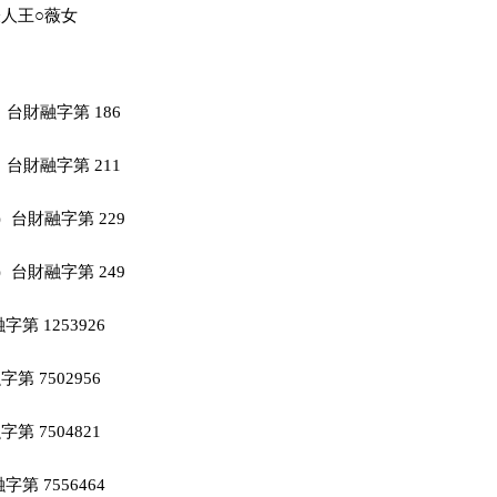
人王○薇女

）台財融字第 186

）台財融字第 211

）台財融字第 229

）台財融字第 249

第 1253926

 7502956

 7504821

第 7556464
