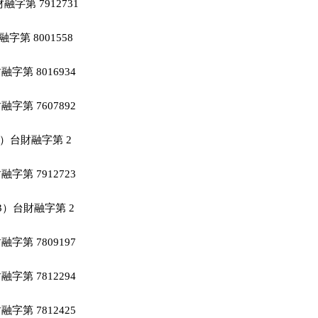
字第 7912731

字第 8001558

字第 8016934

字第 7607892

1）台財融字第 2

字第 7912723

73）台財融字第 2

字第 7809197

字第 7812294

字第 7812425
