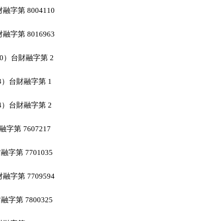
字第 8004110

字第 8016963

70）台財融字第 2

73）台財融字第 1

74）台財融字第 2

字第 7607217

字第 7701035

字第 7709594

字第 7800325
