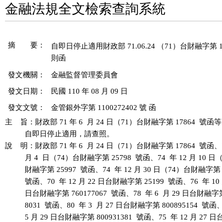
金融法規全文檢索查詢系統
摘 要：
自即日停止適用財政部 71.06.24 （71）台財融字第 178
發文機關：
金融監督管理委員會
發文日期：
民國 110 年 08 月 09 日
發文文號：
金管銀外字第 1100272402 號 函
主    旨：財政部 71 年 6  月 24 日（71）台財融字第 17864  號函等
          自即日停止適用，請查照。

說    明：財政部 71 年 6  月 24 日（71）台財融字第 17864  號函、74
          月 4  日（74）台財融字第 25798  號函、74  年 12 月 10 日
          財融字第 25997  號函、74  年 12 月 30 日（74）台財融字第 2
          號函、70  年 12 月 22 日台財融字第 25199  號函、76  年 10 
          日台財融字第 760177067  號函、78  年 6  月 29 日台財融字第
          8031  號函、80  年 3  月 27 日台財融字第 800895154  號函、
          5 月 29 日台財融字第 800931381  號函、75  年 12 月 27 