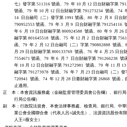
          七）發字第 511316 號函、79  年 10 月 12 日台財融字第 7912
          號函、79  年 10 月 12 日台財融字第 791273234  號函、74  年
          14  日台融司（二）發字第 1991 號函、80  年 2  月 8  日
          790952553 號函、79  年 3  月 9  日台財融字第 791254116 
          年 6  月 19 日台財融字第 800924588  號函、80  年 9  月 26
          融字第 801645518  號函、75  年 12 月 2  日台財融字第 75613
          函、79  年 2  月 12 日台融司（二）字第 790802888  號函、80
          月 29 日台財融字第 800133769  號函、76  年 4  月 25 日
          7554671 號函、79  年 6  月 7  日台財融字第 791266238  號
          年 10 月 12 日台財融字第 791272981  號函、79  年 11 月 1
          融字第 791273978  號函、76  年 7  月 23 日台融司（二）發
          720941  號函、74  年 12 月 28 日臺財融字第 26868  號
          止適用。

正    本：本會資訊服務處（金融監督管理委員會公告欄）、銀行局
          行局公告欄）

副    本：行政院法規會、本會法律事務處、檢查局、銀行局、中華
          業公會全國聯合會（代表人呂○誠先生）、法源資訊股份有