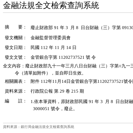
金融法規全文檢索查詢系統
摘 要：
發文機關：
金融監督管理委員會
發文日期：
民國 112 年 11 月 14 日
發文文號：
金管銀合字第 11202737521 號 令
全文內容：廢止財政部九十一年三月八日台財融（三）字第○九一三○
相關圖表：
附件 112年11月14日金管銀合字第11202737521號
資料來源：
行政院公報 第 29 卷 215 期
編 註：
1.依本筆資料，原財政部民國 91 年 3  月 8  日台財融
  3000051 號令，廢止。
資料來源：銀行局金融法規全文檢索查詢系統