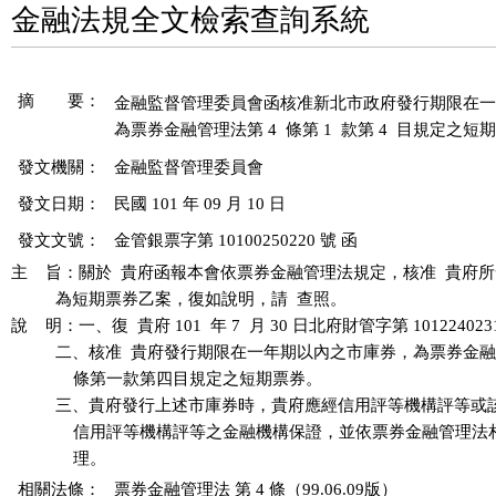
金融法規全文檢索查詢系統
摘 要：
金融監督管理委員會函核准新北市政府發行期限在一
發文機關：
金融監督管理委員會
發文日期：
民國 101 年 09 月 10 日
發文文號：
金管銀票字第 10100250220 號 函
主    旨：關於  貴府函報本會依票券金融管理法規定，核准  貴府
          為短期票券乙案，復如說明，請  查照。

說    明：一、復  貴府 101  年 7  月 30 日北府財管字第 101224023
          二、核准  貴府發行期限在一年期以內之市庫券，為票券金
              條第一款第四目規定之短期票券。

          三、貴府發行上述市庫券時，貴府應經信用評等機構評等或
              信用評等機構評等之金融機構保證，並依票券金融管理
相關法條：
票券金融管理法 第 4 條（99.06.09版）