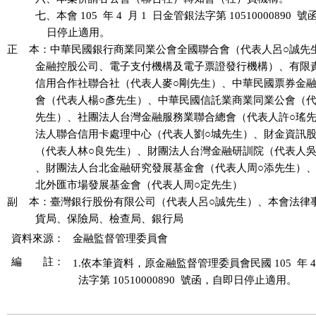
          七、本會 105  年 4  月 1  日金管銀法字第 10510000890  
              日停止適用。

正    本：中華民國銀行商業同業公會全國聯合會（代表人呂○誠先
          金融控股公司、電子支付機構及電子票證發行機構）、有限
          信用合作社聯合社（代表人麥○剛先生）、中華民國票券金
          會（代表人楊○彥先生）、中華民國信託業商業同業公會（代
          先生）、社團法人台灣金融服務業聯合總會（代表人許○瑤
          法人聯合信用卡處理中心（代表人劉○城先生）、財金資訊
          （代表人林○良先生）、財團法人台灣金融研訓院（代表人吳
          、財團法人台北金融研究發展基金會（代表人周○添先生）
          北外匯市場發展基金會（代表人周○定先生）

副    本：臺灣銀行股份有限公司（代表人呂○誠先生）、本會法律
資料來源：
金融監督管理委員會
編 註：
1.依本筆資料，原金融監督管理委員會民國 105  年 4  
  法字第 10510000890  號函，自即日停止適用。