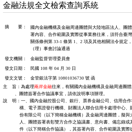
金融法規全文檢索查詢系統
摘 要：
國內金融機構及金融周邊團體與大陸地區法人、團體
署內容、合作範圍及實際從事業務往來，須符合臺灣
關係條例第 33-1 條第 1、2 項及其他相關法令規定
發文機關：
金融監督管理委員會
發文日期：
民國 108 年 04 月 30 日
發文文號：
金管銀法字第 10801036730 號 函
主    旨：為處理
兩岸金融
往來，有關國內金融機構及金融周邊團體
          、團體簽署合作協議事宜，請依說明事項辦理。

說    明：一、國內金融控股公司、銀行、票券金融公司、信用合作
              構、電子票證發行機構、財團法人聯合信用卡處理中心
              份有限公司（以下簡稱金融機構）及金融周邊團體，擬
              人、團體簽署表彰雙方合作之協議書、意向書、備忘錄
              件（以下簡稱合作協議），其簽署內容、合作範圍及實