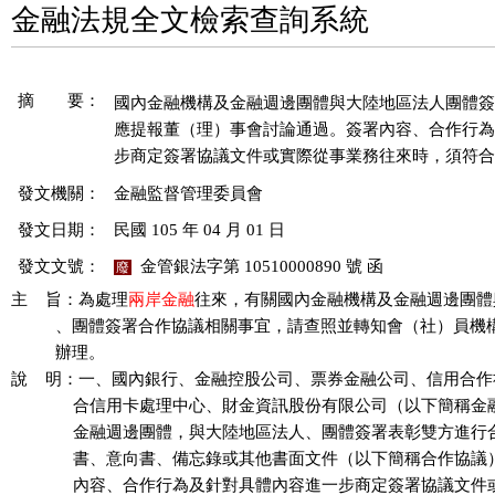
金融法規全文檢索查詢系統
摘 要：
國內金融機構及金融週邊團體與大陸地區法人團體簽
應提報董（理）事會討論通過。簽署內容、合作行為
發文機關：
金融監督管理委員會
發文日期：
民國 105 年 04 月 01 日
發文文號：
金管銀法字第 10510000890 號 函
廢
主    旨：為處理
兩岸金融
往來，有關國內金融機構及金融週邊團體
          、團體簽署合作協議相關事宜，請查照並轉知會（社）員機
          辦理。

說    明：一、國內銀行、金融控股公司、票券金融公司、信用合作
              合信用卡處理中心、財金資訊股份有限公司（以下簡稱
              金融週邊團體，與大陸地區法人、團體簽署表彰雙方進
              書、意向書、備忘錄或其他書面文件（以下簡稱合作協
              內容、合作行為及針對具體內容進一步商定簽署協議文