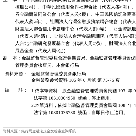
          控股公司）、中華民國信用合作社聯合社（代表人麥○剛）
          券金融商業同業公會（代表人吳○慶）、中華民國信託業商
          代表人蔡○年）、社團法人台灣金融服務業聯合總會（代表人
          財團法人聯合信用卡處理中心（代表人劉○城）、財金資訊
          （代表人趙○清）、財團法人台灣金融研訓院（代表人洪○蔚
          人台北金融研究發展基金會（代表人周○添）、財團法人台
          展基金會（代表人周○定）

副    本：金融監督管理委員會證券期貨局、金融監督管理委員會保
資料來源：
金融監督管理委員會銀行局
金融業務參考資料 105 年 6 月號 第 75-76 頁
編 註：
1.依本筆資料，原金融監督管理委員會民國 103  年 9  
  法字第 10310004950  號函，停止適用。

2.本筆資料，依據金融監督管理委員會民國 108  年 4  
  法字第 10801036730  號函，自即日停止適用。
資料來源：銀行局金融法規全文檢索查詢系統