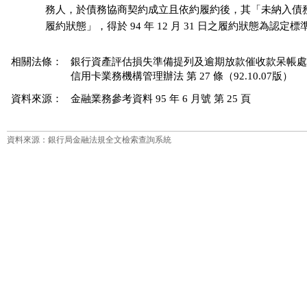
              務人，於債務協商契約成立且依約履約後，其「未納入
              履約狀態」，得於 94 年 12 月 31 日之履約狀態為認定標
相關法條：
銀行資產評估損失準備提列及逾期放款催收款呆帳處理辦法 
信用卡業務機構管理辦法 第 27 條（92.10.07版）
資料來源：
金融業務參考資料 95 年 6 月號 第 25 頁
資料來源：銀行局金融法規全文檢索查詢系統