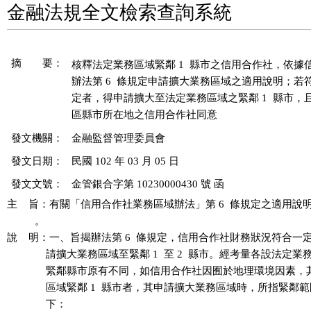
金融法規全文檢索查詢系統
摘 要：
核釋法定業務區域緊鄰 1  縣市之信用合作社，依據
辦法第 6  條規定申請擴大業務區域之適用說明；若符合
定者，得申請擴大至法定業務區域之緊鄰 1  縣市，
發文機關：
金融監督管理委員會
發文日期：
民國 102 年 03 月 05 日
發文文號：
金管銀合字第 10230000430 號 函
主    旨：有關「信用合作社業務區域辦法」第 6  條規定之適用說
          。

說    明：一、旨揭辦法第 6  條規定，信用合作社財務狀況符合一
              請擴大業務區域至緊鄰 1  至 2  縣市。經考量各設法定業
              緊鄰縣市原有不同，如信用合作社因囿於地理環境因素
              區域緊鄰 1  縣市者，其申請擴大業務區域時，所指緊鄰
              下：
