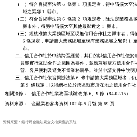
          （一）符合旨揭辦法第 6  條第 1  項規定者，得申請擴大至
                域之緊鄰 1  縣市。

          （二）符合旨揭辦法第 6  條第 2  項規定者，除法定業務區域
                縣市外，得另申請擴大至其他最鄰近之 1  縣市。

          （三）經核准擴大業務區域至現無信用合作社之縣市者，得
                6 條規定，申請擴大業務區域至現有業務區域之緊鄰 1  至 
                市。

          二、信用合作社於申請跨區經營，其目的以信用合作社便於
              員能實行互助合作之範圍為要件，並應兼顧雙方信用合
              營、客戶便利及避免不當業務競爭。並於申請文件中說明
          三、信用合作社依旨揭辦法第 6  條申請擴大業務區域者，
相關法條：
信用合作社業務區域辦法 第 6、9 條（94.02.15）
資料來源：
金融業務參考資料 102 年 5 月號 第 69 頁
資料來源：銀行局金融法規全文檢索查詢系統