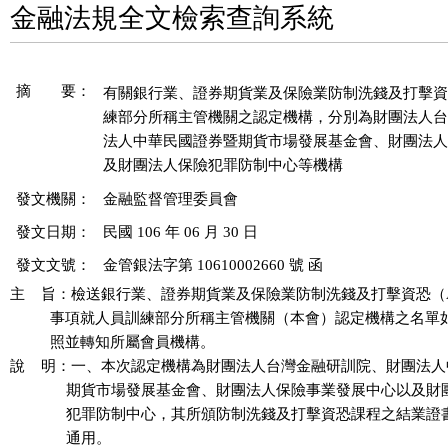
金融法規全文檢索查詢系統
摘 要：
有關銀行業、證券期貨業及保險業防制洗錢及打擊資
練部分所稱主管機關之認定機構，分別為財團法人台
法人中華民國證券暨期貨市場發展基金會、財團法人
發文機關：
金融監督管理委員會
發文日期：
民國 106 年 06 月 30 日
發文文號：
金管銀法字第 10610002660 號 函
主    旨：檢送銀行業、證券期貨業及保險業防制洗錢及打擊資恐（A
          事項就人員訓練部分所稱主管機關（本會）認定機構之名單
          照並轉知所屬會員機構。

說    明：一、本次認定機構為財團法人台灣金融研訓院、財團法人
              期貨市場發展基金會、財團法人保險事業發展中心以及
              犯罪防制中心，其所頒防制洗錢及打擊資恐課程之結業
              通用。
