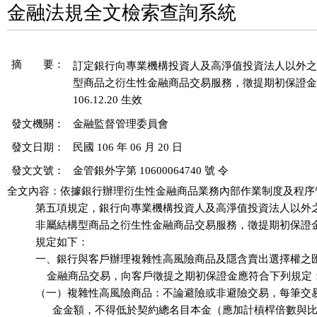
金融法規全文檢索查詢系統
摘 要：
訂定銀行向專業機構投資人及高淨值投資法人以外之
型商品之衍生性金融商品交易服務，徵提期初保證金
106.12.20 生效
發文機關：
金融監督管理委員會
發文日期：
民國 106 年 06 月 20 日
發文文號：
金管銀外字第 10600064740 號 令
全文內容：依據銀行辦理衍生性金融商品業務內部作業制度及程序
          第五項規定，銀行向專業機構投資人及高淨值投資法人以外
          非屬結構型商品之衍生性金融商品交易服務，徵提期初保證
          規定如下：

          一、銀行與客戶辦理複雜性高風險商品及隱含賣出選擇權之
              金融商品交易，向客戶徵提之期初保證金應符合下列規定：
          （一）複雜性高風險商品：不論避險或非避險交易，每筆交
                金金額，不得低於契約總名目本金（應加計槓桿倍數與