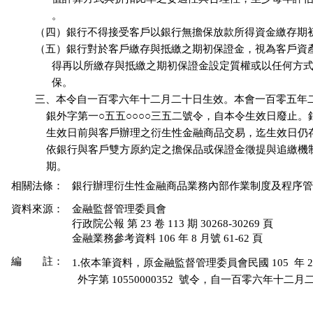
                。

          （四）銀行不得接受客戶以銀行無擔保放款所得資金繳存期
          （五）銀行對於客戶繳存與抵繳之期初保證金，視為客戶資
                得再以所繳存與抵繳之期初保證金設定質權或以任何方
                保。

          三、本令自一百零六年十二月二十日生效。本會一百零五年
              銀外字第一○五五○○○○三五二號令，自本令生效日廢止。
              生效日前與客戶辦理之衍生性金融商品交易，迄生效日
              依銀行與客戶雙方原約定之擔保品或保證金徵提與追繳
相關法條：
銀行辦理衍生性金融商品業務內部作業制度及程序管理辦法 
資料來源：
金融監督管理委員會
行政院公報 第 23 卷 113 期 30268-30269 頁
金融業務參考資料 106 年 8 月號 61-62 頁
編 註：
1.依本筆資料，原金融監督管理委員會民國 105  年 2  