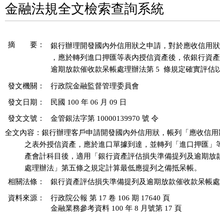
金融法規全文檢索查詢系統
摘 要：
銀行辦理開發國內外信用狀之申請，對於應收信用狀
，應於轉列進口押匯等表內授信資產後，依銀行資產
發文機關：
行政院金融監督管理委員會
發文日期：
民國 100 年 06 月 09 日
發文文號：
金管銀法字第 10000139970 號 令
全文內容：銀行辦理客戶申請開發國內外信用狀，帳列「應收信用
          之表外授信資產，應於進口單據到達，並轉列「進口押匯」
          產會計科目後，適用「銀行資產評估損失準備提列及逾期放
相關法條：
銀行資產評估損失準備提列及逾期放款催收款呆帳處理辦法 
資料來源：
行政院公報 第 17 卷 106 期 17640 頁
金融業務參考資料 100 年 8 月號第 17 頁