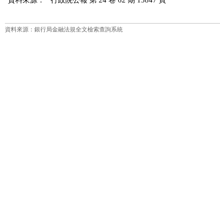
資料來源：
行政院公報 第 24 卷 62 期 15847 頁
資料來源：銀行局金融法規全文檢索查詢系統