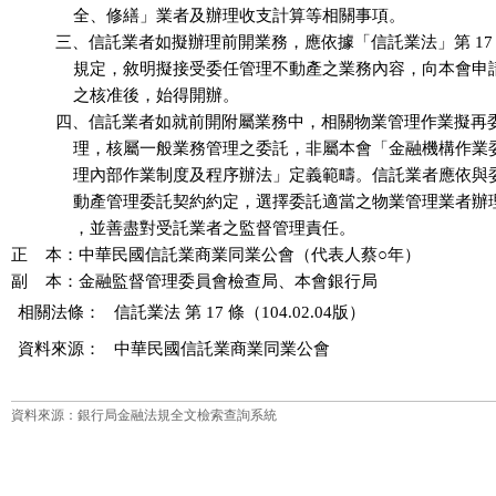
              全、修繕」業者及辦理收支計算等相關事項。

          三、信託業者如擬辦理前開業務，應依據「信託業法」第 17 條
              規定，敘明擬接受委任管理不動產之業務內容，向本會
              之核准後，始得開辦。

          四、信託業者如就前開附屬業務中，相關物業管理作業擬再
              理，核屬一般業務管理之委託，非屬本會「金融機構作
              理內部作業制度及程序辦法」定義範疇。信託業者應依
              動產管理委託契約約定，選擇委託適當之物業管理業者
              ，並善盡對受託業者之監督管理責任。

正    本：中華民國信託業商業同業公會（代表人蔡○年）

相關法條：
信託業法 第 17 條（104.02.04版）
資料來源：
中華民國信託業商業同業公會
資料來源：銀行局金融法規全文檢索查詢系統