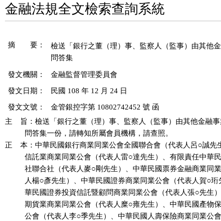
金融法規全文檢索查詢系統
摘 要：
檢送「銀行之董（理）事、監察人（監事）由其他金
發文機關：
金融監督管理委員會
發文日期：
民國 108 年 12 月 24 日
發文文號：
金管銀控字第 10802742452 號 函
主    旨：檢送「銀行之董（理）事、監察人（監事）由其他金融事
          問答集一份，請轉知所屬會員機構，請查照。

正    本：中華民國銀行商業同業公會全國聯合會（代表人呂○誠先
          信託業商業同業公會（代表人雷○達先生）、有限責任中華
          社聯合社（代表人麥○剛先生）、中華民國票券金融商業同
          人楊○彥先生）、中華民國證券商業同業公會（代表人賀○珩
          華民國證券投資信託暨顧問商業同業公會（代表人張○先生
          期貨業商業同業公會（代表人糜○雍先生）、中華民國產物
          公會（代表人李○季先生）、中華民國人壽保險商業同業公