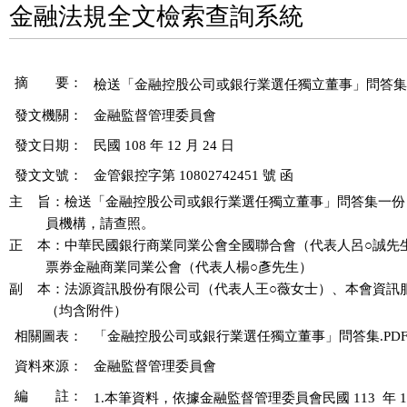
金融法規全文檢索查詢系統
摘 要：
發文機關：
金融監督管理委員會
發文日期：
民國 108 年 12 月 24 日
發文文號：
金管銀控字第 10802742451 號 函
主    旨：檢送「金融控股公司或銀行業選任獨立董事」問答集一份
          員機構，請查照。

正    本：中華民國銀行商業同業公會全國聯合會（代表人呂○誠先
          票券金融商業同業公會（代表人楊○彥先生）

副    本：法源資訊股份有限公司（代表人王○薇女士）、本會資訊
相關圖表：
「金融控股公司或銀行業選任獨立董事」問答集.PD
資料來源：
金融監督管理委員會
編 註：
1.本筆資料，依據金融監督管理委員會民國 113  年 1  