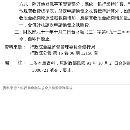
              方式，除其他登載事項變更部分，應依「銀行業特許費
              他規費收費標準表」所定申請換發之收費標準計算外，
              收股金總額較原登載數額增加，應按實收股金總額增加
              一，合併計收該次申請換發之執照費。 

          三、財政部九十一年十月二日台財融（三）字第○九一三○○
資料來源：
行政院金融監督管理委員會銀行局
行政院公報 第 16 卷 86 期 12158 頁
編 註：
1.依本筆資料，原財政部民國 91 年 10 月 2  日台財
資料來源：銀行局金融法規全文檢索查詢系統