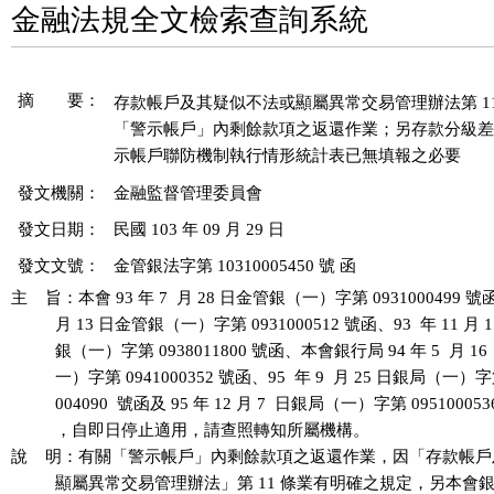
金融法規全文檢索查詢系統
摘 要：
存款帳戶及其疑似不法或顯屬異常交易管理辦法第 11
「警示帳戶」內剩餘款項之返還作業；另存款分級差
示帳戶聯防機制執行情形統計表已無填報之必要
發文機關：
金融監督管理委員會
發文日期：
民國 103 年 09 月 29 日
發文文號：
金管銀法字第 10310005450 號 函
主    旨：本會 93 年 7  月 28 日金管銀（一）字第 0931000499 號函、
          月 13 日金管銀（一）字第 0931000512 號函、93  年 11 月 
          銀（一）字第 0938011800 號函、本會銀行局 94 年 5  月 1
          一）字第 0941000352 號函、95  年 9  月 25 日銀局（一）字第
          004090  號函及 95 年 12 月 7  日銀局（一）字第 095100053
          ，自即日停止適用，請查照轉知所屬機構。

說    明：有關「警示帳戶」內剩餘款項之返還作業，因「存款帳戶
          顯屬異常交易管理辦法」第 11 條業有明確之規定，另本會