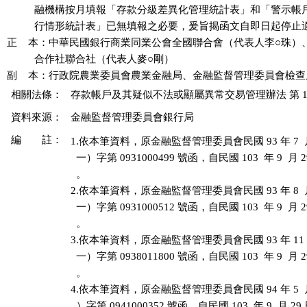
          融機構按月填報「存款分級差異化管理統計表」和「警示帳
          行情形統計表」已無填報之必要，爰旨揭函文自即日起停止
正    本：中華民國銀行商業同業公會全國聯合會（代表人李○珠）
          合作社聯合社（代表人麥○剛）

相關法條：
存款帳戶及其疑似不法或顯屬異常交易管理辦法 第 11 條
資料來源：
金融監督管理委員會銀行局
編 註：
1.依本筆資料，原金融監督管理委員會民國 93 年 7  月
  一）字第 0931000499 號函，自民國 103  年 9  月
  。

2.依本筆資料，原金融監督管理委員會民國 93 年 8  月
  一）字第 0931000512 號函，自民國 103  年 9  月
  。

3.依本筆資料，原金融監督管理委員會民國 93 年 11 月
  一）字第 0938011800 號函，自民國 103  年 9  月
  。

4.依本筆資料，原金融監督管理委員會民國 94 年 5  月
  ）字第 0941000352 號函，自民國 103  年 9  月 