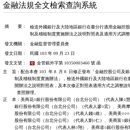
金融法規全文檢索查詢系統
摘 要：
檢送外國銀行及大陸地區銀行在臺分行適用金融控股
發文機關：
金融監督管理委員會
發文日期：
民國 103 年 09 月 23 日
發文文號：
金管銀外字第 10350003460 號 函
廢
主    旨：配合本會 103  年 8  月 8  日修正發布「金融控股公司及
          制及稽核制度實施辦法」，檢送外國銀行及大陸地區銀行在
          開辦法之說明對照表，及本次修正對照表適用方式之調整說
            查照辦理。

正    本：美商花○銀行股份有限公司（台北分公司）（代表人陳○慧
          銀行股份有限公司（台北分公司）（代表人廖○宏）、美商摩
          股份有限公司（台北分公司）（代表人錢○維）、美商美○○○
          股份有限公司（台北分公司）（代表人劉○仁）、美商富○銀
          公司（台北分公司）（代表人林○翔）、美商道○銀行股份有