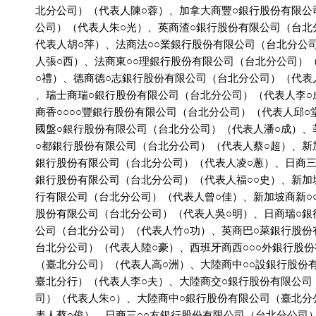
          北分公司）（代表人陳○蓉）、加拿大商豐○銀行股份有限公
          公司）（代表人朱○光）、英商渣○銀行股份有限公司（台北
          代表人胡○萍）、法商法○○業銀行股份有限公司（台北分公
          人張○西）、法商東○○理銀行股份有限公司（台北分公司）
          ○禮）、德商德○志銀行股份有限公司（台北分公司）（代表
          、瑞士商瑞○銀行股份有限公司（台北分公司）（代表人李○
          商香○○○○豐銀行股份有限公司（台北分公司）（代表人邱○
          國盤○銀行股份有限公司（台北分公司）（代表人潘○成）、
          ○都銀行股份有限公司（台北分公司）（代表人蔡○超）、新
          銀行股份有限公司（台北分公司）（代表人凌○蔥）、日商三○
          銀行股份有限公司（台北分公司）（代表人福○○史）、新加
          行有限公司（台北分公司）（代表人曾○佳）、新加坡商新○
          股份有限公司（台北分公司）（代表人吳○明）、日商瑞○銀
          公司（台北分公司）（代表人竹○功）、英商巴○萊銀行股份
          台北分公司）（代表人陸○豪）、西班牙商西○○○外銀行股
          （臺北分公司）（代表人高○洲）、大陸商中○○設銀行股份
          臺北分行）（代表人李○夫）、大陸商交○銀行股份有限公司
          司）（代表人朱○）、大陸商中○銀行股份有限公司（臺北分
          表人蔡○俊）、日商三○○友銀行股份有限公司（台北分公司