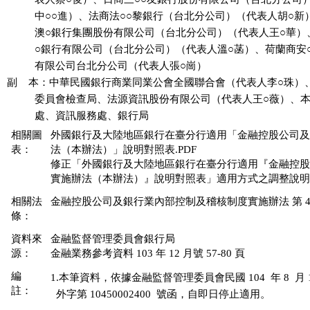
          中○○進）、法商法○○黎銀行（台北分公司）（代表人胡○新
          澳○銀行集團股份有限公司（台北分公司）（代表人王○華）
          ○銀行有限公司（台北分公司）（代表人溫○菡）、荷蘭商安
          有限公司台北分公司（代表人張○崗）

副    本：中華民國銀行商業同業公會全國聯合會（代表人李○珠）
          委員會檢查局、法源資訊股份有限公司（代表人王○薇）、
相關圖
外國銀行及大陸地區銀行在臺分行適用「金融控股公司及
表：
法（本辦法）」說明對照表.PDF
修正「外國銀行及大陸地區銀行在臺分行適用『金融控股
實施辦法（本辦法）』說明對照表」適用方式之調整說明.
相關法
金融控股公司及銀行業內部控制及稽核制度實施辦法 第 45 條
條：
資料來
金融監督管理委員會銀行局
源：
金融業務參考資料 103 年 12 月號 57-80 頁
編
1.本筆資料，依據金融監督管理委員會民國 104  年 8  月 1
註：