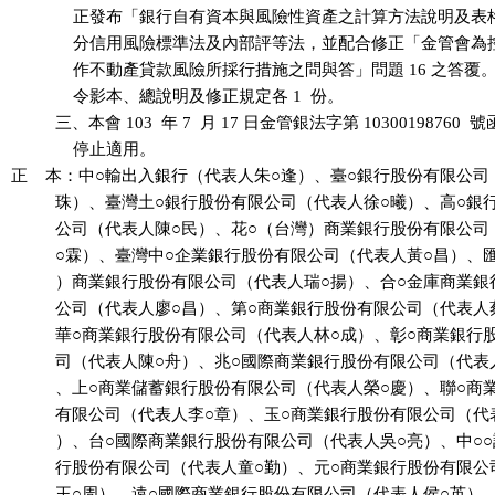
              正發布「銀行自有資本與風險性資產之計算方法說明及
              分信用風險標準法及內部評等法，並配合修正「金管會
              作不動產貸款風險所採行措施之問與答」問題 16 之答覆
              令影本、總說明及修正規定各 1  份。

          三、本會 103  年 7  月 17 日金管銀法字第 10300198760 
              停止適用。

正    本：中○輸出入銀行（代表人朱○逢）、臺○銀行股份有限公司
          珠）、臺灣土○銀行股份有限公司（代表人徐○曦）、高○銀
          公司（代表人陳○民）、花○（台灣）商業銀行股份有限公司
          ○霖）、臺灣中○企業銀行股份有限公司（代表人黃○昌）、
          ）商業銀行股份有限公司（代表人瑞○揚）、合○金庫商業銀
          公司（代表人廖○昌）、第○商業銀行股份有限公司（代表人
          華○商業銀行股份有限公司（代表人林○成）、彰○商業銀行
          司（代表人陳○舟）、兆○國際商業銀行股份有限公司（代表
          、上○商業儲蓄銀行股份有限公司（代表人榮○慶）、聯○商
          有限公司（代表人李○章）、玉○商業銀行股份有限公司（代
          ）、台○國際商業銀行股份有限公司（代表人吳○亮）、中○
          行股份有限公司（代表人童○勤）、元○商業銀行股份有限公
          王○周）、遠○國際商業銀行股份有限公司（代表人侯○英）