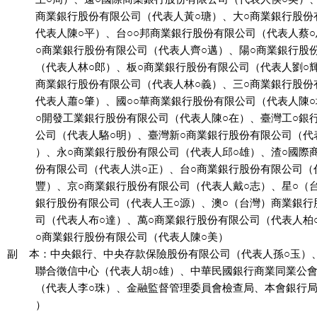
          商業銀行股份有限公司（代表人黃○瑭）、大○商業銀行股份
          代表人陳○平）、台○○邦商業銀行股份有限公司（代表人蔡
          ○商業銀行股份有限公司（代表人齊○邁）、陽○商業銀行股
          （代表人林○郎）、板○商業銀行股份有限公司（代表人劉○
          商業銀行股份有限公司（代表人林○義）、三○商業銀行股份
          代表人蕭○肇）、國○○華商業銀行股份有限公司（代表人陳
          ○開發工業銀行股份有限公司（代表人陳○在）、臺灣工○銀
          公司（代表人駱○明）、臺灣新○商業銀行股份有限公司（代
          ）、永○商業銀行股份有限公司（代表人邱○雄）、渣○國際
          份有限公司（代表人洪○正）、台○商業銀行股份有限公司（
          豐）、京○商業銀行股份有限公司（代表人戴○志）、星○（
          銀行股份有限公司（代表人王○源）、澳○（台灣）商業銀行
          司（代表人布○達）、萬○商業銀行股份有限公司（代表人柏
          ○商業銀行股份有限公司（代表人陳○美）

副    本：中央銀行、中央存款保險股份有限公司（代表人孫○玉）
          聯合徵信中心（代表人胡○雄）、中華民國銀行商業同業公
          （代表人李○珠）、金融監督管理委員會檢查局、本會銀行