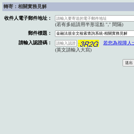
轉寄：相關實務見解
收件人電子郵件地址：
(若有多組請用半形逗點 "," 間隔)
郵件標題：
請輸入認證碼：
若您為視障人
(英文請輸入大寫)