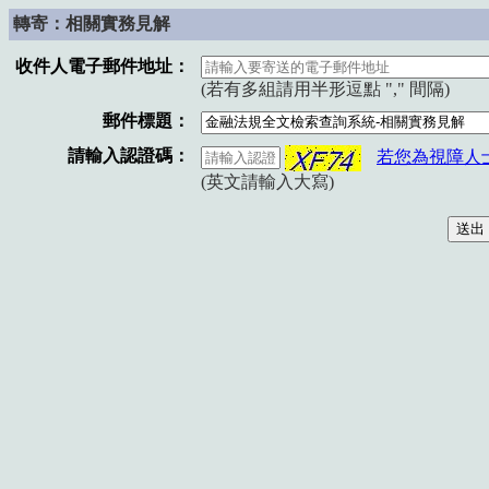
轉寄：相關實務見解
收件人電子郵件地址：
(若有多組請用半形逗點 "," 間隔)
郵件標題：
請輸入認證碼：
若您為視障人
(英文請輸入大寫)