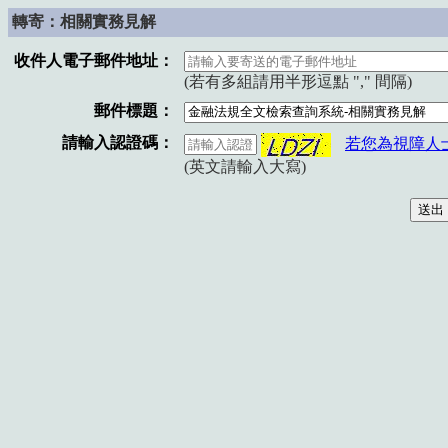
轉寄：相關實務見解
收件人電子郵件地址：
(若有多組請用半形逗點 "," 間隔)
郵件標題：
請輸入認證碼：
若您為視障人
(英文請輸入大寫)