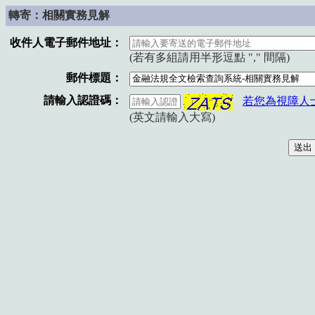
轉寄：相關實務見解
收件人電子郵件地址：
(若有多組請用半形逗點 "," 間隔)
郵件標題：
請輸入認證碼：
若您為視障人
(英文請輸入大寫)