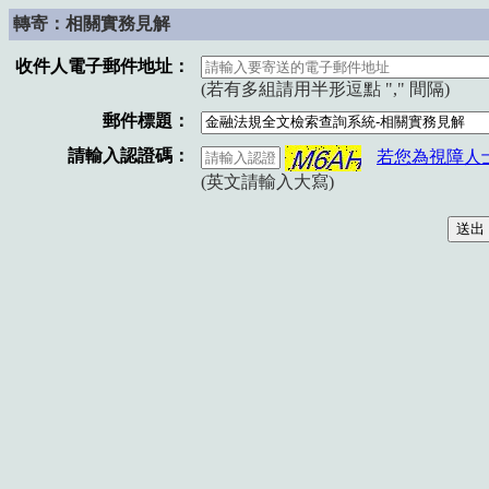
轉寄：相關實務見解
收件人電子郵件地址：
(若有多組請用半形逗點 "," 間隔)
郵件標題：
請輸入認證碼：
若您為視障人
(英文請輸入大寫)