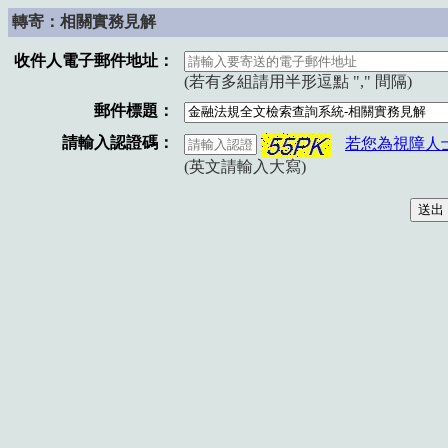
轉寄：相關實務見解
收件人電子郵件地址：
(若有多組請用半形逗點 "," 間隔)
郵件標題：
請輸入認證碼：
若您為視障人
(英文請輸入大寫)