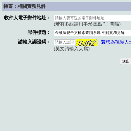
轉寄：相關實務見解
收件人電子郵件地址：
(若有多組請用半形逗點 "," 間隔)
郵件標題：
請輸入認證碼：
若您為視障人
(英文請輸入大寫)