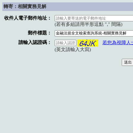
轉寄：相關實務見解
收件人電子郵件地址：
(若有多組請用半形逗點 "," 間隔)
郵件標題：
請輸入認證碼：
若您為視障人
(英文請輸入大寫)