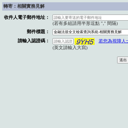
轉寄：相關實務見解
收件人電子郵件地址：
(若有多組請用半形逗點 "," 間隔)
郵件標題：
請輸入認證碼：
若您為視障人
(英文請輸入大寫)