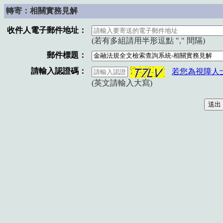
轉寄：相關實務見解
收件人電子郵件地址：
(若有多組請用半形逗點 "," 間隔)
郵件標題：
請輸入認證碼：
若您為視障人
(英文請輸入大寫)