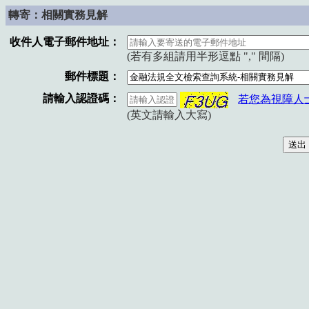
轉寄：相關實務見解
收件人電子郵件地址：
(若有多組請用半形逗點 "," 間隔)
郵件標題：
請輸入認證碼：
若您為視障人
(英文請輸入大寫)