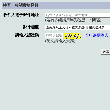
轉寄：相關實務見解
收件人電子郵件地址：
(若有多組請用半形逗點 "," 間隔)
郵件標題：
請輸入認證碼：
若您為視障人
(英文請輸入大寫)