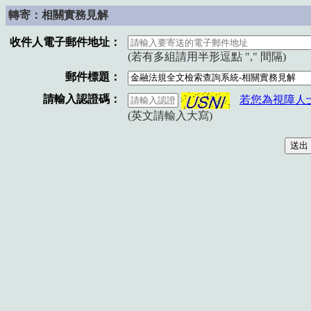
轉寄：相關實務見解
收件人電子郵件地址：
(若有多組請用半形逗點 "," 間隔)
郵件標題：
請輸入認證碼：
若您為視障人
(英文請輸入大寫)