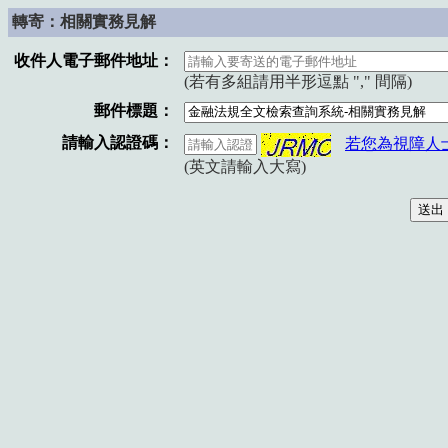
轉寄：相關實務見解
收件人電子郵件地址：
(若有多組請用半形逗點 "," 間隔)
郵件標題：
請輸入認證碼：
若您為視障人
(英文請輸入大寫)