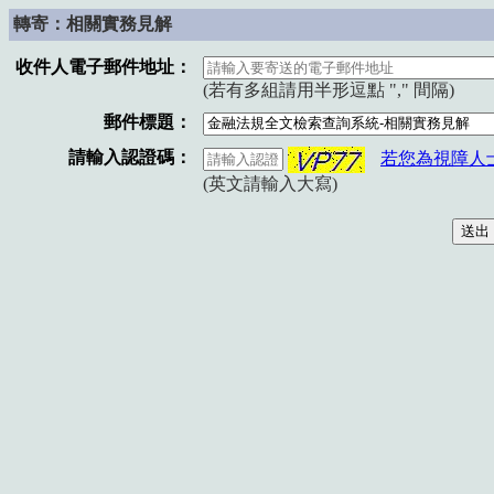
轉寄：相關實務見解
收件人電子郵件地址：
(若有多組請用半形逗點 "," 間隔)
郵件標題：
請輸入認證碼：
若您為視障人
(英文請輸入大寫)