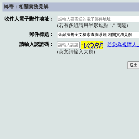
轉寄：相關實務見解
收件人電子郵件地址：
(若有多組請用半形逗點 "," 間隔)
郵件標題：
請輸入認證碼：
若您為視障人
(英文請輸入大寫)