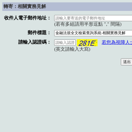
轉寄：相關實務見解
收件人電子郵件地址：
(若有多組請用半形逗點 "," 間隔)
郵件標題：
請輸入認證碼：
若您為視障人
(英文請輸入大寫)