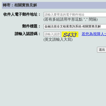
轉寄：相關實務見解
收件人電子郵件地址：
(若有多組請用半形逗點 "," 間隔)
郵件標題：
請輸入認證碼：
若您為視障人
(英文請輸入大寫)