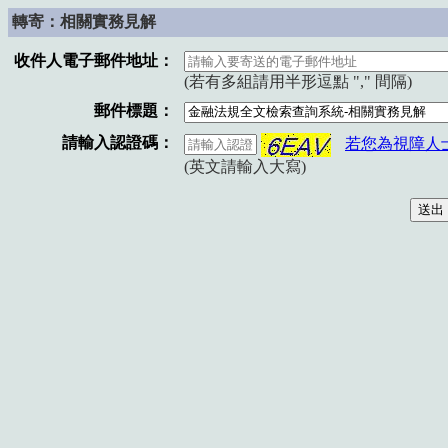
轉寄：相關實務見解
收件人電子郵件地址：
(若有多組請用半形逗點 "," 間隔)
郵件標題：
請輸入認證碼：
若您為視障人
(英文請輸入大寫)