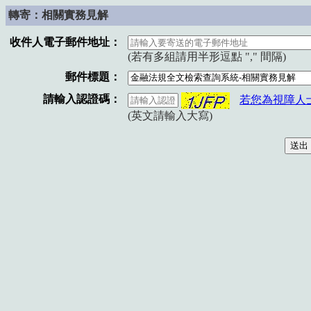
轉寄：相關實務見解
收件人電子郵件地址：
(若有多組請用半形逗點 "," 間隔)
郵件標題：
請輸入認證碼：
若您為視障人
(英文請輸入大寫)