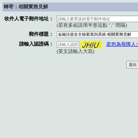
轉寄：相關實務見解
收件人電子郵件地址：
(若有多組請用半形逗點 "," 間隔)
郵件標題：
請輸入認證碼：
若您為視障人
(英文請輸入大寫)