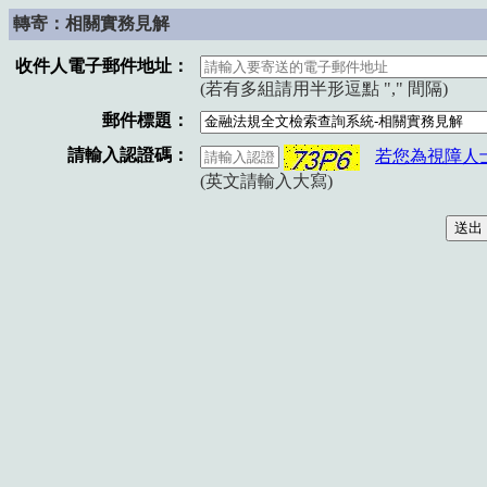
轉寄：相關實務見解
收件人電子郵件地址：
(若有多組請用半形逗點 "," 間隔)
郵件標題：
請輸入認證碼：
若您為視障人
(英文請輸入大寫)