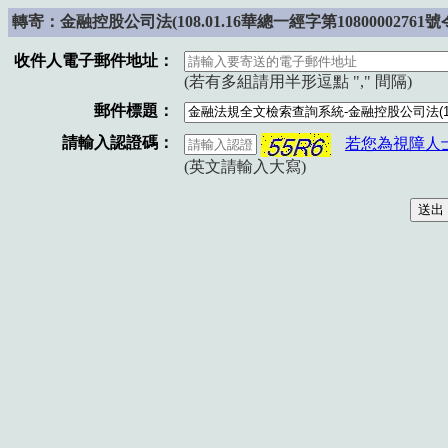
轉寄：金融控股公司法(108.01.16華總一經字第10800002761
收件人電子郵件地址：
(若有多組請用半形逗點 "," 間隔)
郵件標題：
請輸入認證碼：
若您為視障人
(英文請輸入大寫)