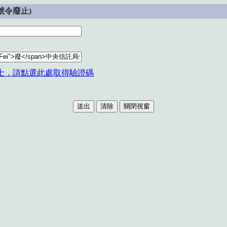
1號令廢止)
士，請點選此處取得驗證碼