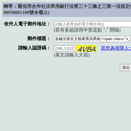
轉寄：
廢
信用合作社法準用銀行法第三十三條之三第一項規定信用
09930001100號令廢止)
收件人電子郵件地址：
(若有多組請用半形逗點 "," 間隔)
郵件標題：
請輸入認證碼：
若您為視障人
(英文請輸入大寫)