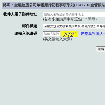
轉寄：金融控股公司年報應行記載事項準則(114.12.16金管銀法字第
收件人電子郵件地址：
(若有多組請用半形逗點 "," 間隔)
郵件標題：
請輸入認證碼：
若您為視障人
(英文請輸入大寫)