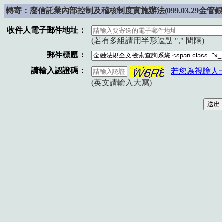
轉寄：
廢
信託業內部控制及稽核制度實施辦法(099.03.29金管銀國
收件人電子郵件地址：
(若有多組請用半形逗點 "," 間隔)
郵件標題：
請輸入認證碼：
若您為視障人
(英文請輸入大寫)