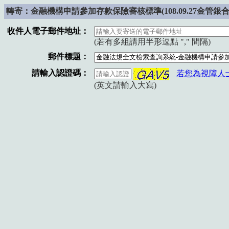
轉寄：金融機構申請參加存款保險審核標準(108.09.27金管銀合字第
收件人電子郵件地址：
(若有多組請用半形逗點 "," 間隔)
郵件標題：
請輸入認證碼：
若您為視障人
(英文請輸入大寫)