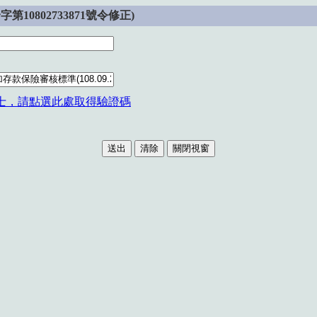
10802733871號令修正)
士，請點選此處取得驗證碼