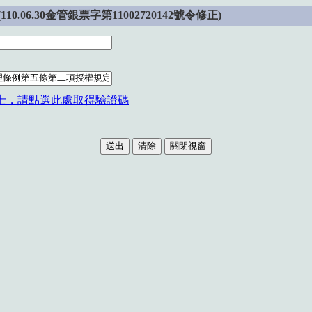
.30金管銀票字第11002720142號令修正)
士，請點選此處取得驗證碼