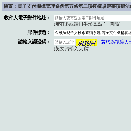
轉寄：電子支付機構管理條例第五條第二項授權規定事項辦法(110.06
收件人電子郵件地址：
(若有多組請用半形逗點 "," 間隔)
郵件標題：
請輸入認證碼：
若您為視障人
(英文請輸入大寫)