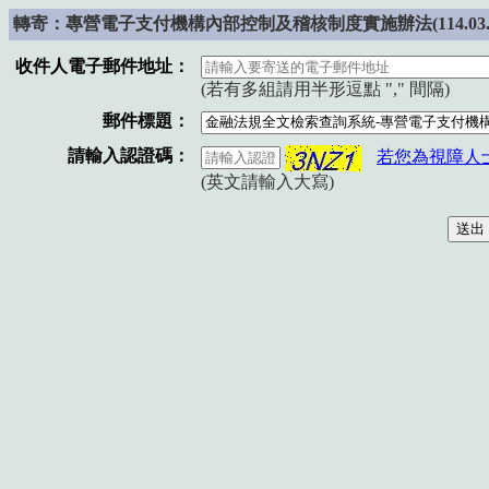
轉寄：專營電子支付機構內部控制及稽核制度實施辦法(114.03.19
收件人電子郵件地址：
(若有多組請用半形逗點 "," 間隔)
郵件標題：
請輸入認證碼：
若您為視障人
(英文請輸入大寫)