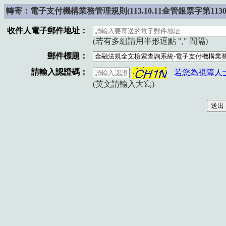
轉寄：電子支付機構業務管理規則(113.10.11金管銀票字第11302
收件人電子郵件地址：
(若有多組請用半形逗點 "," 間隔)
郵件標題：
請輸入認證碼：
若您為視障人
(英文請輸入大寫)